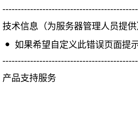
--------------------------------------------
技术信息（为服务器管理人员提供
如果希望自定义此错误页面提示信
--------------------------------------------
产品支持服务